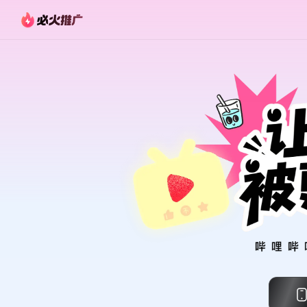
必火推广 - bilibili官方UP主